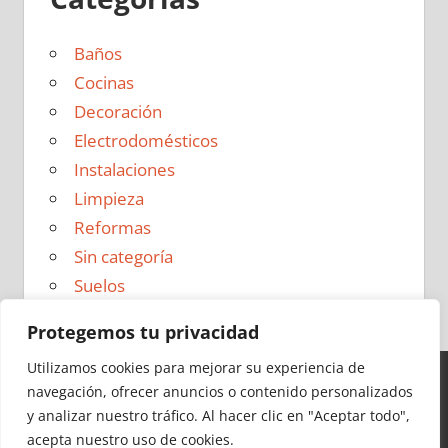
Baños
Cocinas
Decoración
Electrodomésticos
Instalaciones
Limpieza
Reformas
Sin categoría
Suelos
Protegemos tu privacidad
Utilizamos cookies para mejorar su experiencia de
navegación, ofrecer anuncios o contenido personalizados
Ideas para Reformas en 2026 - Todos los derechos
y analizar nuestro tráfico.
Al hacer clic en "Aceptar todo",
reservados -
Política de Privacidad
|
Aviso Legal
|
Política
acepta nuestro uso de cookies.