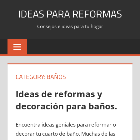
Skip
IDEAS PARA REFORMAS
to
content
Consejos e ideas para tu hogar
CATEGORY:
BAÑOS
Ideas de reformas y
decoración para baños
.
Encuentra ideas geniales para reformar o
decorar tu cuarto de baño. Muchas de las