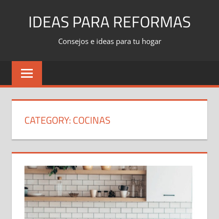
Skip
IDEAS PARA REFORMAS
to
content
Consejos e ideas para tu hogar
CATEGORY:
COCINAS