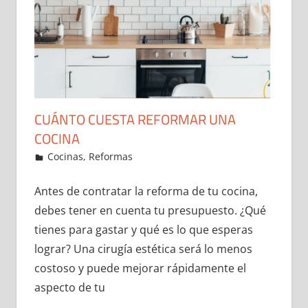
CUÁNTO CUESTA REFORMAR UNA
COCINA
30 de December de 2021
ideas2021
Cocinas
,
Reformas
Leave a comment
Antes de contratar la reforma de tu cocina,
debes tener en cuenta tu presupuesto. ¿Qué
tienes para gastar y qué es lo que esperas
lograr? Una cirugía estética será lo menos
costoso y puede mejorar rápidamente el
aspecto de tu