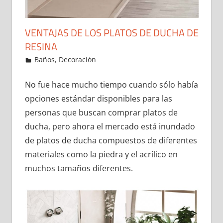
VENTAJAS DE LOS PLATOS DE DUCHA DE
RESINA
27 de December de 2021
ideas2021
Baños
,
Decoración
Leave a comment
No fue hace mucho tiempo cuando sólo había
opciones estándar disponibles para las
personas que buscan comprar platos de
ducha, pero ahora el mercado está inundado
de platos de ducha compuestos de diferentes
materiales como la piedra y el acrílico en
muchos tamaños diferentes.