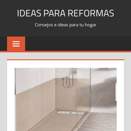
Skip
IDEAS PARA REFORMAS
to
content
Consejos e ideas para tu hogar