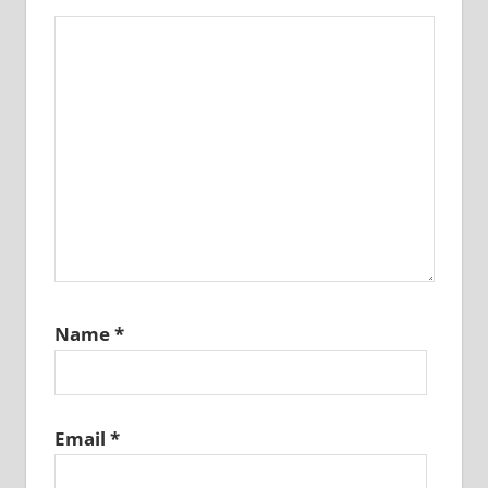
Name
*
Email
*