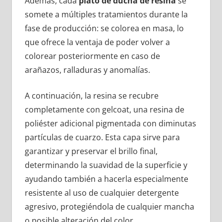
Además, cada
plato de ducha de resina
se
somete a múltiples tratamientos durante la
fase de producción: se colorea en masa, lo
que ofrece la ventaja de poder volver a
colorear posteriormente en caso de
arañazos, ralladuras y anomalías.
A continuación, la resina se recubre
completamente con gelcoat, una resina de
poliéster adicional pigmentada con diminutas
partículas de cuarzo. Esta capa sirve para
garantizar y preservar el brillo final,
determinando la suavidad de la superficie y
ayudando también a hacerla especialmente
resistente al uso de cualquier detergente
agresivo, protegiéndola de cualquier mancha
o posible alteración del color.