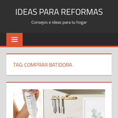
Skip
IDEAS PARA REFORMAS
to
content
Consejos e ideas para tu hogar
TAG:
COMPRAR BATIDORA