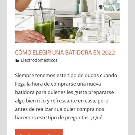
CÓMO ELEGIR UNA BATIDORA EN 2022
1 de January de 2022
ideas2021
Electrodomésticos
Leave a comment
Siempre tenemos este tipo de dudas cuando
llega la hora de comprarse una nueva
batidora para quienes les gusta prepararse
algo bien rico y refrescante en casa, pero
antes de realizar cualquier compra nos
hacemos este tipo de preguntas: ¿Qué