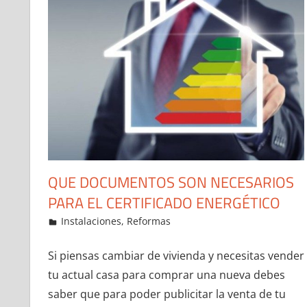
QUE DOCUMENTOS SON NECESARIOS
PARA EL CERTIFICADO ENERGÉTICO
13 de January de 2022
ideas2021
Instalaciones
,
Reformas
Leave a comment
Si piensas cambiar de vivienda y necesitas vender
tu actual casa para comprar una nueva debes
saber que para poder publicitar la venta de tu