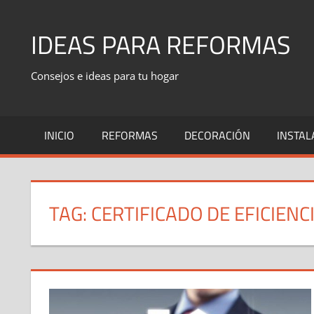
Skip
to
IDEAS PARA REFORMAS
content
Consejos e ideas para tu hogar
INICIO
REFORMAS
DECORACIÓN
INSTAL
TAG:
CERTIFICADO DE EFICIENC