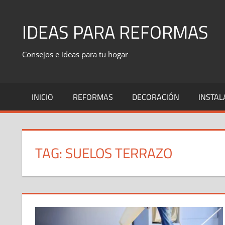
Skip
to
IDEAS PARA REFORMAS
content
Consejos e ideas para tu hogar
INICIO
REFORMAS
DECORACIÓN
INSTAL
TAG:
SUELOS TERRAZO