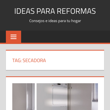
Skip
IDEAS PARA REFORMAS
to
content
Consejos e ideas para tu hogar
TAG:
SECADORA