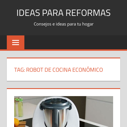
Skip
IDEAS PARA REFORMAS
to
content
Consejos e ideas para tu hogar
TAG:
ROBOT DE COCINA ECONÓMICO