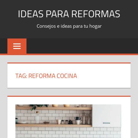
Skip
IDEAS PARA REFORMAS
to
content
Consejos e ideas para tu hogar
TAG:
REFORMA COCINA