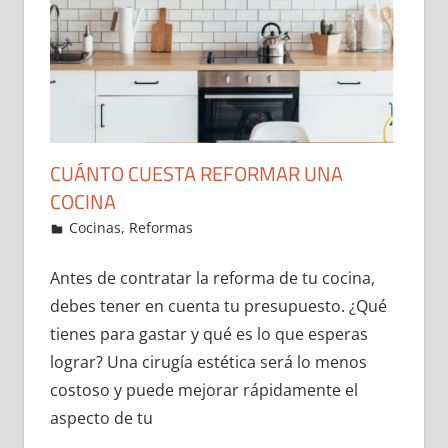
CUÁNTO CUESTA REFORMAR UNA
COCINA
30 de December de 2021
ideas2021
Cocinas
,
Reformas
Leave a comment
Antes de contratar la reforma de tu cocina,
debes tener en cuenta tu presupuesto. ¿Qué
tienes para gastar y qué es lo que esperas
lograr? Una cirugía estética será lo menos
costoso y puede mejorar rápidamente el
aspecto de tu