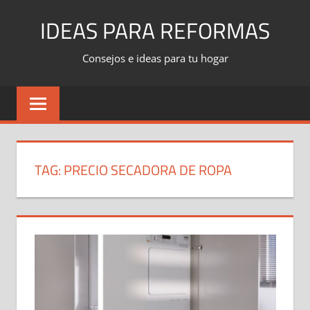
Skip
IDEAS PARA REFORMAS
to
content
Consejos e ideas para tu hogar
TAG:
PRECIO SECADORA DE ROPA