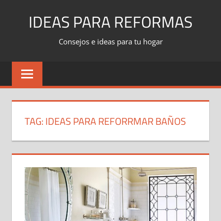
Skip
IDEAS PARA REFORMAS
to
content
Consejos e ideas para tu hogar
TAG:
IDEAS PARA REFORRMAR BAÑOS