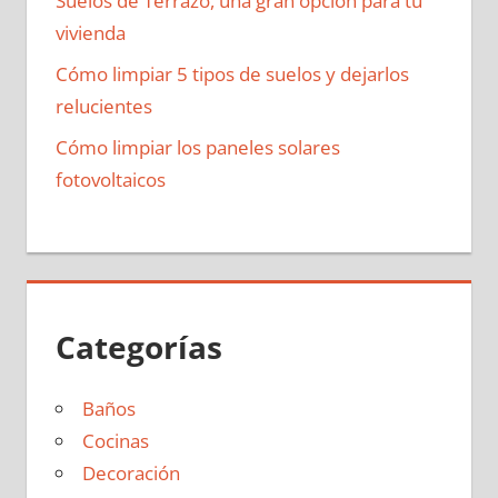
Suelos de Terrazo, una gran opción para tu
vivienda
Cómo limpiar 5 tipos de suelos y dejarlos
relucientes
Cómo limpiar los paneles solares
fotovoltaicos
Categorías
Baños
Cocinas
Decoración