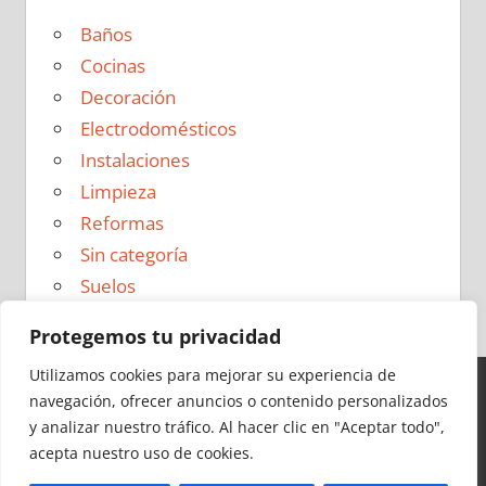
Baños
Cocinas
Decoración
Electrodomésticos
Instalaciones
Limpieza
Reformas
Sin categoría
Suelos
Protegemos tu privacidad
Utilizamos cookies para mejorar su experiencia de
navegación, ofrecer anuncios o contenido personalizados
Ideas para Reformas en 2026 - Todos los derechos
y analizar nuestro tráfico.
Al hacer clic en "Aceptar todo",
reservados -
Política de Privacidad
|
Aviso Legal
|
Política
acepta nuestro uso de cookies.
de Cookies
|
Contacto