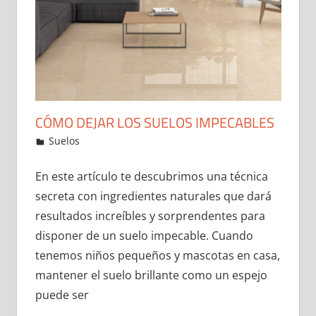
CÓMO DEJAR LOS SUELOS IMPECABLES
30 de December de 2021
ideas2021
Suelos
Leave a comment
En este artículo te descubrimos una técnica
secreta con ingredientes naturales que dará
resultados increíbles y sorprendentes para
disponer de un suelo impecable. Cuando
tenemos niños pequeños y mascotas en casa,
mantener el suelo brillante como un espejo
puede ser