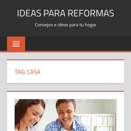
Skip
IDEAS PARA REFORMAS
to
content
Consejos e ideas para tu hogar
TAG:
CASA