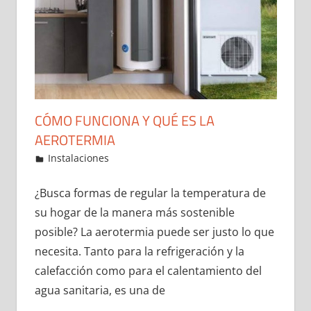
CÓMO FUNCIONA Y QUÉ ES LA
AEROTERMIA
29 de December de 2021
ideas2021
Instalaciones
Leave a comment
¿Busca formas de regular la temperatura de
su hogar de la manera más sostenible
posible? La aerotermia puede ser justo lo que
necesita. Tanto para la refrigeración y la
calefacción como para el calentamiento del
agua sanitaria, es una de